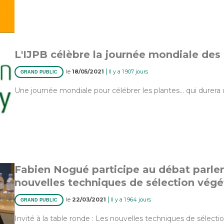
L'IJPB célèbre la journée mondiale des
|
le
18/05/2021
Il y a 1 907 jours
GRAND PUBLIC
Une journée mondiale pour célébrer les plantes… qui durera u
Fabien Nogué participe au débat parle
nouvelles techniques de sélection végé
|
le
22/03/2021
Il y a 1 964 jours
GRAND PUBLIC
Invité à la table ronde : Les nouvelles techniques de sélection