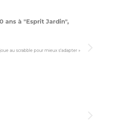
0 ans à "Esprit Jardin",
N joue au scrabble pour mieux s'adapter »