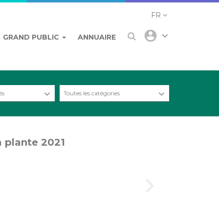
FR
GRAND PUBLIC
ANNUAIRE
és
Toutes les catégories
a plante 2021