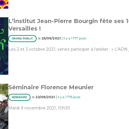
L’institut Jean-Pierre Bourgin fête ses 1
Versailles !
|
le
25/09/2021
Il y a 1 777 jours
GRAND PUBLIC
Les 2 et 3 octobre 2021, venez participer à l’atelier : « L'AD
Séminaire Florence Meunier
|
le
23/09/2021
Il y a 1 779 jours
SÉMINAIRE
Mardi 9 novembre 2021, 10h30