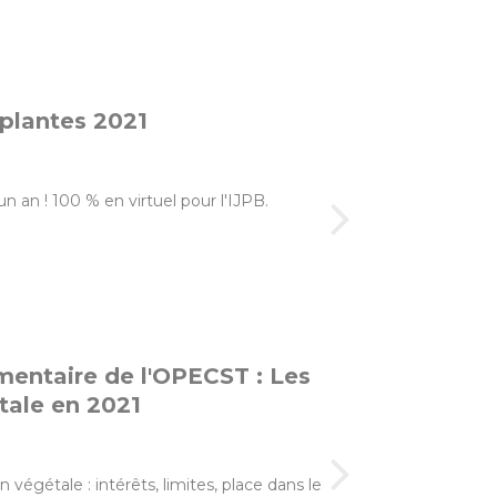
 plantes 2021
n an ! 100 % en virtuel pour l'IJPB.
mentaire de l'OPECST : Les
tale en 2021
 végétale : intérêts, limites, place dans le