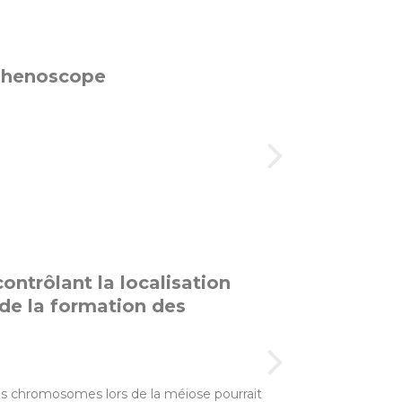
 Phenoscope
ontrôlant la localisation
de la formation des
s chromosomes lors de la méiose pourrait