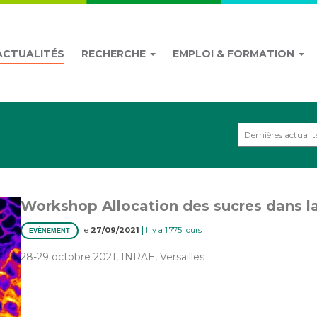
ACTUALITÉS
RECHERCHE
EMPLOI & FORMATION
Dernières actualit
Workshop Allocation des sucres dans l
|
le
27/09/2021
Il y a 1 775 jours
EVÉNEMENT
28-29 octobre 2021, INRAE, Versailles