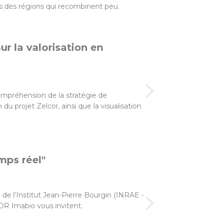
 des régions qui recombinent peu.
ur la valorisation en
ompréhension de la stratégie de
du projet Zelcor, ainsi que la visualisation
mps réel"
e de l’Institut Jean-Pierre Bourgin (INRAE -
GDR Imabio vous invitent.