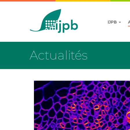
IJPB
Actualités