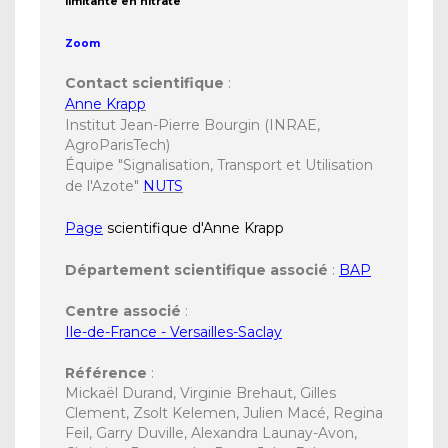
limitante en nitrate
Zoom
Contact scientifique
:
Anne Krapp
Institut Jean-Pierre Bourgin (INRAE,
AgroParisTech)
Équipe "Signalisation, Transport et Utilisation
de l'Azote"
NUTS
Page
scientifique d'Anne Krapp
Département scientifique associé
:
BAP
Centre associé
:
Ile-de-France - Versailles-Saclay
Référence
:
Mickaël Durand, Virginie Brehaut, Gilles
Clement, Zsolt Kelemen, Julien Macé, Regina
Feil, Garry Duville, Alexandra Launay-Avon,