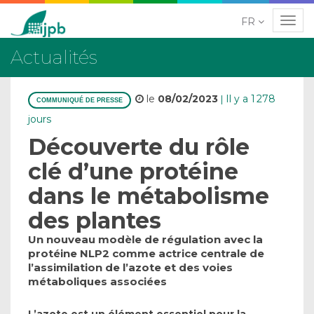
FR
Navig
Actualités
le
08/02/2023
Il y a 1 278
|
COMMUNIQUÉ DE PRESSE
jours
Découverte du rôle
clé d’une protéine
dans le métabolisme
des plantes
Un nouveau modèle de régulation avec la
protéine NLP2 comme actrice centrale de
l’assimilation de l’azote et des voies
métaboliques associées