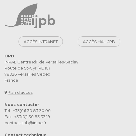
ACCÈS INTRANET
ACCÈS HAL IJPB
IJPB
INRAE Centre IdF de Versailles-Saclay
Route de St-Cyr (RD10)
78026 Versailles Cedex
France
Plan d'accès
Nous contacter
Tel : +33(0)1 30 83 30 00
Fax : +33(0)1 30 83 33 19
contact-ijpb@inrae.fr
Contact technique