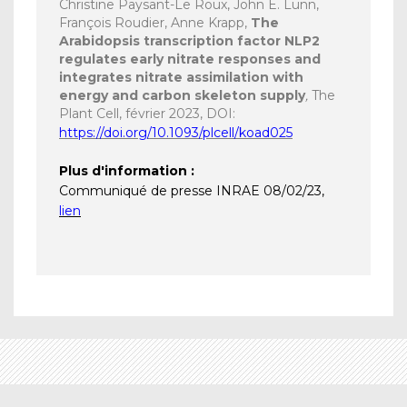
Christine Paysant-Le Roux, John E. Lunn,
François Roudier, Anne Krapp,
The
Arabidopsis transcription factor NLP2
regulates early nitrate responses and
integrates nitrate assimilation with
energy and carbon skeleton supply
,
The
Plant Cell, février 2023, DOI:
https://doi.org/10.1093/plcell/koad025
Plus d'information
:
Communiqué de presse INRAE 08/02/23,
lien