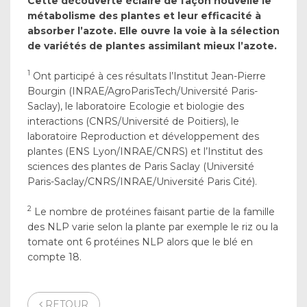
Cette découverte éclaire de façon nouvelle le
métabolisme des plantes et leur efficacité à
absorber l’azote. Elle ouvre la voie à la sélection
de variétés de plantes assimilant mieux l’azote.
1
Ont participé à ces résultats l’Institut Jean-Pierre
Bourgin (INRAE/AgroParisTech/Université Paris-
Saclay), le laboratoire Ecologie et biologie des
interactions (CNRS/Université de Poitiers), le
laboratoire Reproduction et développement des
plantes (ENS Lyon/INRAE/CNRS) et l’Institut des
sciences des plantes de Paris Saclay (Université
Paris-Saclay/CNRS/INRAE/Université Paris Cité).
2
Le nombre de protéines faisant partie de la famille
des NLP varie selon la plante par exemple le riz ou la
tomate ont 6 protéines NLP alors que le blé en
compte 18.
RETOUR