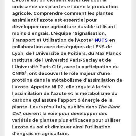
L’azote est un élément essentiel pour la
croissance des plantes et donc la production
agricole. Comprendre comment les plantes
assimilent l’azote est essentiel pour
développer une agriculture durable utilisant
moins d’engrais. L'équipe "Signalisation,
Transport et Utilisation de l'Azote"
NUTS
en
collaboration avec des équipes de l’ENS de
Lyon, de l’Université de Poitiers, du Max Planck
Institute, de l’Université Paris-Saclay et de
l’Université Paris Cité, avec la participation du
1
CNRS
, ont découvert le rôle majeur d’une
protéine dans le métabolisme d’assimilation de
l’azote. Appelée NLP2, elle régule à la fois
l’assimilation de l’azote et le métabolisme du
carbone qui assure l’apport d’énergie de la
plante. Leurs résultats, publiés dans
The Plant
Cell
, ouvrent la voie pour développer des
variétés de plantes plus efficaces pour utiliser
l’azote du sol et diminuer ainsi l’utilisation
d’engrais en agriculture.