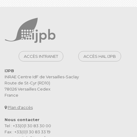
ACCÈS INTRANET
ACCÈS HAL IJPB
IJPB
INRAE Centre IdF de Versailles-Saclay
Route de St-Cyr (RD10)
78026 Versailles Cedex
France
Plan d'accès
Nous contacter
Tel : +33(0)1 30 83 30 00
Fax : +33(0)1 30 83 33 19