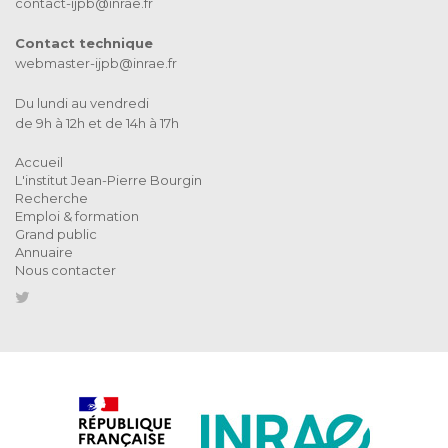
contact-ijpb@inrae.fr
Contact technique
webmaster-ijpb@inrae.fr
Du lundi au vendredi
de 9h à 12h et de 14h à 17h
Accueil
L'institut Jean-Pierre Bourgin
Recherche
Emploi & formation
Grand public
Annuaire
Nous contacter