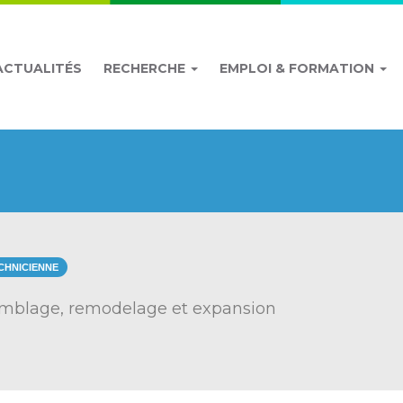
ACTUALITÉS
RECHERCHE
EMPLOI & FORMATION
CHNICIENNE
semblage, remodelage et expansion