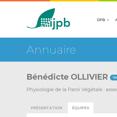
IJPB
Annuaire
Bénédicte OLLIVIER
TE
Physiologie de la Paroi Végétale : as
PRÉSENTATION
ÉQUIPES