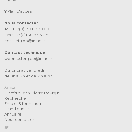
Plan d'accès
Nous contacter
Tel : +33(0)1 30 83 30 00
Fax : +33(0)1 30 83 33 19
contact-ijpb@inrae.fr
Contact technique
webmaster-ijpb@inrae.fr
Du lundi au vendredi
de 9h à 12h et de 14h à 17h
Accueil
L'institut Jean-Pierre Bourgin
Recherche
Emploi & formation
Grand public
Annuaire
Nous contacter