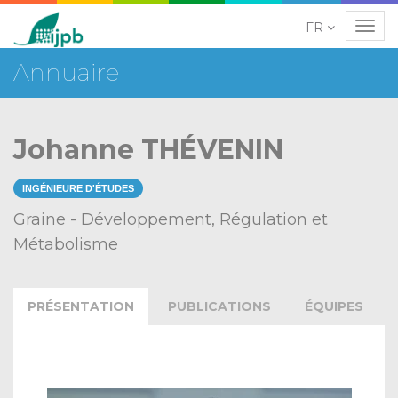
FR
Navig
Annuaire
Johanne THÉVENIN
INGÉNIEURE D'ÉTUDES
Graine - Développement, Régulation et
Métabolisme
PRÉSENTATION
PUBLICATIONS
ÉQUIPES