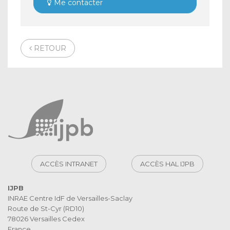
Me contacter
RETOUR
ACCÈS INTRANET
ACCÈS HAL IJPB
IJPB
INRAE Centre IdF de Versailles-Saclay
Route de St-Cyr (RD10)
78026 Versailles Cedex
France