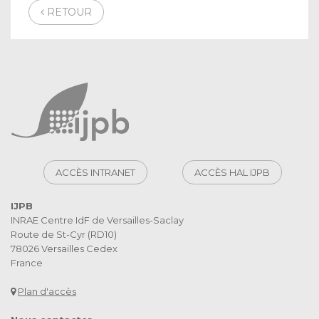
RETOUR
ACCÈS INTRANET
ACCÈS HAL IJPB
IJPB
INRAE Centre IdF de Versailles-Saclay
Route de St-Cyr (RD10)
78026 Versailles Cedex
France
Plan d'accès