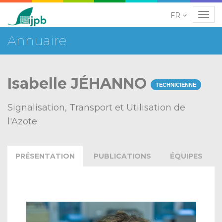
FR
Navig
Annuaire
Isabelle JÉHANNO
TECHNICIENNE
Signalisation, Transport et Utilisation de
l'Azote
PRÉSENTATION
PUBLICATIONS
ÉQUIPES