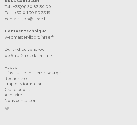
Nous contacter
Tel : +33(0)1 30 83 30 00
Fax : +33(0)1 30 83 33 19
contact-ijpb@inrae.fr
Contact technique
webmaster-ijpb@inrae.fr
Du lundi au vendredi
de 9h à 12h et de 14h à 17h
Accueil
L'institut Jean-Pierre Bourgin
Recherche
Emploi & formation
Grand public
Annuaire
Nous contacter