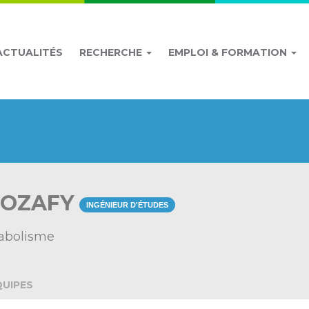
ACTUALITÉS
RECHERCHE
EMPLOI & FORMATION
TOZAFY
INGÉNIEUR D'ÉTUDES
tabolisme
QUIPES