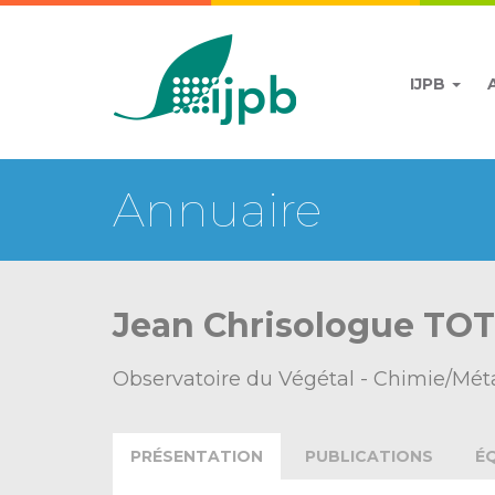
IJPB
Annuaire
Jean Chrisologue TO
Observatoire du Végétal - Chimie/Mé
PRÉSENTATION
PUBLICATIONS
É