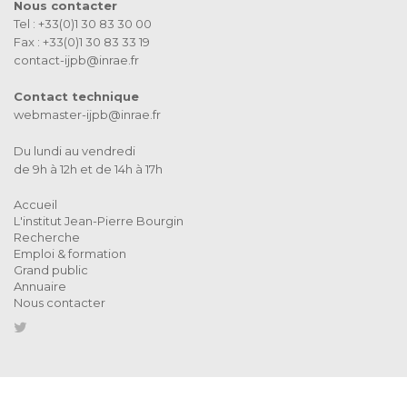
Nous contacter
Tel : +33(0)1 30 83 30 00
Fax : +33(0)1 30 83 33 19
contact-ijpb@inrae.fr
Contact technique
webmaster-ijpb@inrae.fr
Du lundi au vendredi
de 9h à 12h et de 14h à 17h
Accueil
L'institut Jean-Pierre Bourgin
Recherche
Emploi & formation
Grand public
Annuaire
Nous contacter