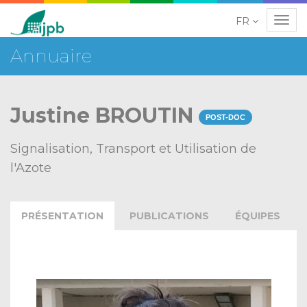
FR
Navig
Annuaire
Justine BROUTIN
POST-DOC
Signalisation, Transport et Utilisation de
l'Azote
PRÉSENTATION
PUBLICATIONS
ÉQUIPES