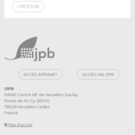
RETOUR
ACCÈS INTRANET
ACCÈS HAL IJPB
IJPB
INRAE Centre IdF de Versailles-Saclay
Route de St-Cyr (RD10)
78026 Versailles Cedex
France
Plan d'accès