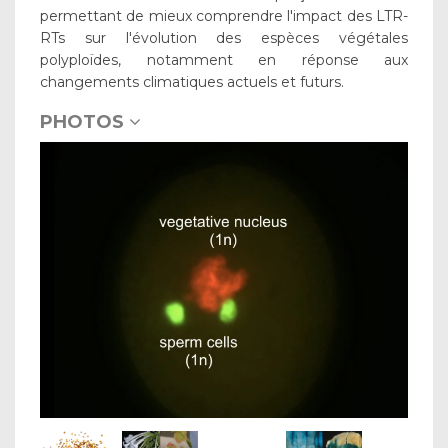
permettant de mieux comprendre l'impact des LTR-
RTs sur l'évolution des espèces végétales
polyploïdes, notamment en réponse aux
changements climatiques actuels et futurs.
PHOTOS