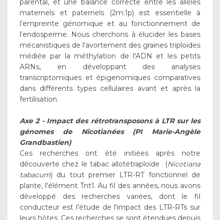
parental, et une balance correcte entre les allèles
maternels et paternels (2m:1p) est essentielle à
l’empreinte génomique et au fonctionnement de
l’endosperme. Nous cherchons à élucider les bases
mécanistiques de l'avortement des graines triploïdes
médiée par la méthylation de l'ADN et les petits
ARNs, en développant des analyses
transcriptomiques et épigenomiques comparatives
dans différents types cellulaires avant et après la
fertilisation.
Axe 2 - Impact des rétrotransposons à LTR sur les
génomes de Nicotianées (PI Marie-Angèle
Grandbastien)
Ces recherches ont été initiées après notre
découverte chez le tabac allotétraploïde (
Nicotiana
tabacum
) du tout premier LTR-RT fonctionnel de
plante, l'élément Tnt1. Au fil des années, nous avons
développé des recherches variées, dont le fil
conducteur est l'étude de l'impact des LTR-RTs sur
leurs hôtes. Ces recherches se sont étendues depuis