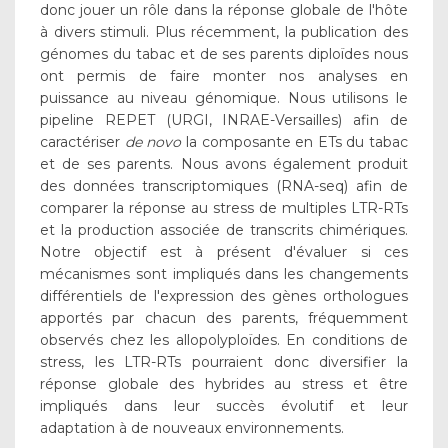
donc jouer un rôle dans la réponse globale de l'hôte
à divers stimuli. Plus récemment, la publication des
génomes du tabac et de ses parents diploïdes nous
ont permis de faire monter nos analyses en
puissance au niveau génomique. Nous utilisons le
pipeline REPET (URGI, INRAE-Versailles) afin de
caractériser
de novo
la composante en ETs du tabac
et de ses parents. Nous avons également produit
des données transcriptomiques (RNA-seq) afin de
comparer la réponse au stress de multiples LTR-RTs
et la production associée de transcrits chimériques.
Notre objectif est à présent d'évaluer si ces
mécanismes sont impliqués dans les changements
différentiels de l'expression des gènes orthologues
apportés par chacun des parents, fréquemment
observés chez les allopolyploïdes. En conditions de
stress, les LTR-RTs pourraient donc diversifier la
réponse globale des hybrides au stress et être
impliqués dans leur succès évolutif et leur
adaptation à de nouveaux environnements.