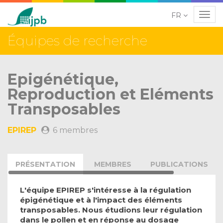
FR
Navig
Équipes de recherche
Epigénétique,
Reproduction et Eléments
Transposables
EPIREP
6 membres
PRÉSENTATION
MEMBRES
PUBLICATIONS
L'équipe EPIREP s'intéresse à la régulation
épigénétique et à l'impact des éléments
transposables. Nous étudions leur régulation
dans le pollen et en réponse au dosage