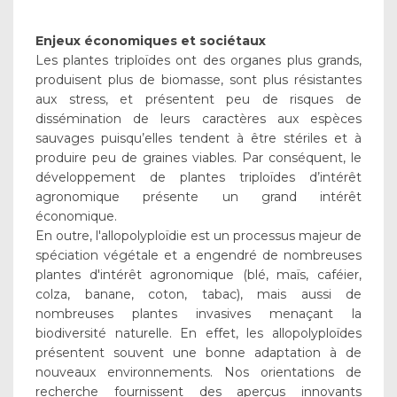
Enjeux économiques et sociétaux
Les plantes triploïdes ont des organes plus grands,
produisent plus de biomasse, sont plus résistantes
aux stress, et présentent peu de risques de
dissémination de leurs caractères aux espèces
sauvages puisqu’elles tendent à être stériles et à
produire peu de graines viables. Par conséquent, le
développement de plantes triploïdes d’intérêt
agronomique présente un grand intérêt
économique.
En outre, l'allopolyploïdie est un processus majeur de
spéciation végétale et a engendré de nombreuses
plantes d'intérêt agronomique (blé, maïs, caféier,
colza, banane, coton, tabac), mais aussi de
nombreuses plantes invasives menaçant la
biodiversité naturelle. En effet, les allopolyploïdes
présentent souvent une bonne adaptation à de
nouveaux environnements. Nos orientations de
recherche fournissent des aperçus innovants