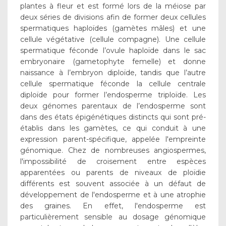
plantes à fleur et est formé lors de la méiose par
deux séries de divisions afin de former deux cellules
spermatiques haploïdes (gamètes mâles) et une
cellule végétative (cellule compagne). Une cellule
spermatique féconde l’ovule haploïde dans le sac
embryonaire (gametophyte femelle) et donne
naissance à l’embryon diploïde, tandis que l’autre
cellule spermatique féconde la cellule centrale
diploïde pour former l’endosperme triploïde. Les
deux génomes parentaux de l’endosperme sont
dans des états épigénétiques distincts qui sont pré-
établis dans les gamètes, ce qui conduit à une
expression parent-spécifique, appelée l'empreinte
génomique. Chez de nombreuses angiospermes,
l'impossibilité de croisement entre espèces
apparentées ou parents de niveaux de ploïdie
différents est souvent associée à un défaut de
développement de l'endosperme et à une atrophie
des graines. En effet, l'endosperme est
particulièrement sensible au dosage génomique