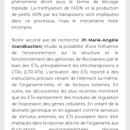
phénomène décrit sous le terme de blocage
triploïde. La méthylation de l’ADN et la production
de petits ARN par les transposons sont impliquées
dans ce processus, mais le mécanisme reste
incompris.
Notre second axe de recherche (
PI Marie-Angèle
Grandbastien
) étudie la possibilité d'une l'influence
de l’environnement sur la structure et le
fonctionnement des génomes de Nicotianées par le
biais des ETs, principalement les rétrotransposons à
LTRs (LTR-RTs). L'activation des ETs répond à des
instructions précises venant de l’élément lui-même,
de l’organisme-hôte, et de facteurs externes. En
outre, les découvertes les plus récentes montrent
que les ETs représentent des modules de régulation
de l'expression des gènes cellulaires. En créant de la
diversité génétique et en agissant comme senseurs
de stimulus externes, les ETs pourraient donc être
impliqués dans la réponse directe de l'organisme aux
fluctuations environnementales, réponse