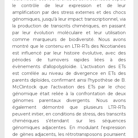
le contrôle de leur expression et de leur
amplification par des stress externes et des chocs
génomiques, jusqu'à leur impact transcriptionnel, via
la production de transcrits chimériques, en passant
par leur évolution moléculaire et leur utilisation
comme marqueurs de biodiversité. Nous avons
montré que le contenu en LTR-RTs des Nicotianées
est influencé par leur histoire évolutive, avec des
périodes de turnovers rapides liées à des
évènements d'allopolyploïdie. L'activation des ETs
est corrélée au niveau de divergence en ETs des
parents diploïdes, confirmant ainsi l'hypothèse de B.
McClintock que l'activation des ETs par le choc
génomique était reliée à la confrontation de deux
génomes parentaux divergents. Nous avons
également démontré que plusieurs LTR-RTs
peuvent initier, en conditions de stress, des transcrits
chimériques s’étendant sur les séquences
génomiques adjacentes. En modulant l'expression
de gènes adjacents, les rétrotransposons pourraient