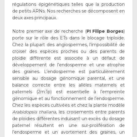
régulations épigénétiques telles que la production
de petits ARNs. Nos recherches se décomposent en
deux axes principaux.
Notre premier axe de recherche (
PI Filipe Borges
)
porte sur le rôle des ETs dans le blocage triploïde.
Chez la plupart des angiospermes, l’impossibilité de
croiser des espèces proches ou des parents de
ploïdie différente est associée à un défaut de
développement de l’endosperme et une atrophie
des graines. L’endosperme est particulièrement
sensible au dosage génomique parental, et une
balance correcte entre les allèles maternels et
paternels (2m:1p) est essentielle à l’empreinte
génomique et au fonctionnement de l’endosperme.
Chez les espèces cultivées et chez la plante modèle
Arabidopsis thaliana
, les croisements entre parents
de ploïdies différentes induisant un excès du dosage
paternel résultent en une sur-prolifération de
l’endosperme et un avortement des graines, un