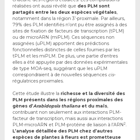
réalisées ont aussi révélé que
des PLM sont
partagés entre les deux espèces végétales
,
notamment dans la région 3’-proximale. Par ailleurs,
79% des PLM identifiés n’ont pu être assignés à des
sites de fixation de facteurs de transcription (tPLM)
ou de microARN (miPLM). Ces séquences non
assignées (uPLM) apportent des prédictions
fonctionnelles distinctes de celles fournies par les
tPLM et les miPLM. De plus, une partie d’entres
elles a été appuyée par des données expérimentales
de type MOA-seq, suggérant que les uPLM
correspondraient à de nouvelles séquences
cis
-
régulatrices proximales.
Cette étude illustre la
richesse et la diversité des
PLM présents dans les régions proximales des
gènes d’
Arabidopsis thaliana
et du maïs
,
contribuant non seulement aux interactions PLM-
facteur de transcription, mais aussi aux interactions
2
PLM-microARN et PLM-protéine de liaison à l’ARN
.
L’analyse détaillée des PLM chez d’autres
espèces de plantes à fleurs est prometteuse