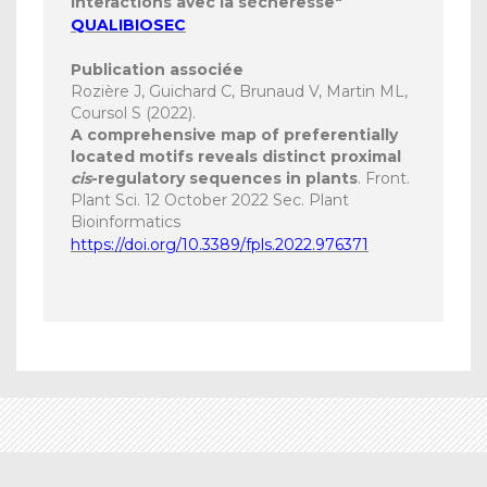
interactions avec la sécheresse"
QUALIBIOSEC
Publication associée
Rozière J, Guichard C, Brunaud V, Martin ML,
Coursol S (2022).
A comprehensive map of preferentially
located motifs reveals distinct proximal
cis
-regulatory sequences in plants
. Front.
Plant Sci. 12 October 2022 Sec. Plant
Bioinformatics
https://doi.org/10.3389/fpls.2022.976371