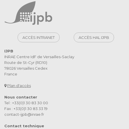
ACCÈS INTRANET
ACCÈS HAL IJPB
IJPB
INRAE Centre IdF de Versailles-Saclay
Route de St-Cyr (RD10)
78026 Versailles Cedex
France
Plan d'accès
Nous contacter
Tel : +33(0)1 30 83 30 00
Fax : +33(0)1 30 83 33 19
contact-ijpb@inrae.fr
Contact technique