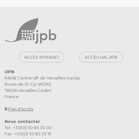
ACCÈS INTRANET
ACCÈS HAL IJPB
IJPB
INRAE Centre IdF de Versailles-Saclay
Route de St-Cyr (RD10)
78026 Versailles Cedex
France
Plan d'accès
Nous contacter
Tel : +33(0)1 30 83 30 00
Fax : +33(0)1 30 83 33 19