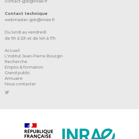
contact-ijpb@inrae.fr
Contact technique
webmaster-ijpb@inrae.fr
Du lundi au vendredi
de 9h à 12h et de 14h à 17h
Accueil
L'institut Jean-Pierre Bourgin
Recherche
Emploi & formation
Grand public
Annuaire
Nous contacter