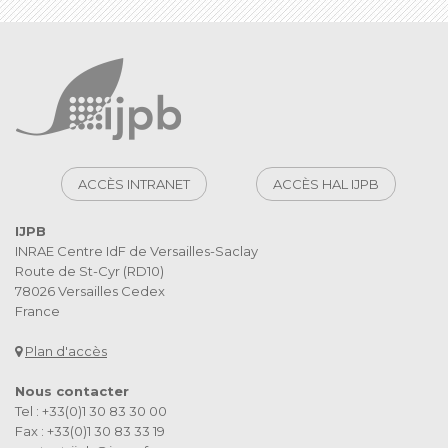
ACCÈS INTRANET
ACCÈS HAL IJPB
IJPB
INRAE Centre IdF de Versailles-Saclay
Route de St-Cyr (RD10)
78026 Versailles Cedex
France
Plan d'accès
Nous contacter
Tel : +33(0)1 30 83 30 00
Fax : +33(0)1 30 83 33 19