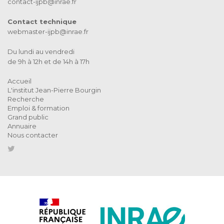
contact-ijpb@inrae.fr
Contact technique
webmaster-ijpb@inrae.fr
Du lundi au vendredi
de 9h à 12h et de 14h à 17h
Accueil
L'institut Jean-Pierre Bourgin
Recherche
Emploi & formation
Grand public
Annuaire
Nous contacter