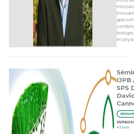
outils d
microsc
innovan
approch
combin
biologie
et phys
Sémi
IJPB 
SPS 
Davi
Canne
SÉMINAI
25/06/20
43 jours