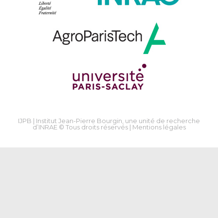
IJPB | Institut Jean-Pierre Bourgin, une unité de recherche
d’INRAE © Tous droits réservés |
Mentions légales