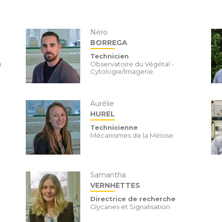
Néro
BORREGA
Technicien
n
Observatoire du Végétal -
Cytologie/Imagerie
Aurélie
HUREL
Technicienne
Mécanismes de la Méiose
Samantha
VERNHETTES
Directrice de recherche
Glycanes et Signalisation