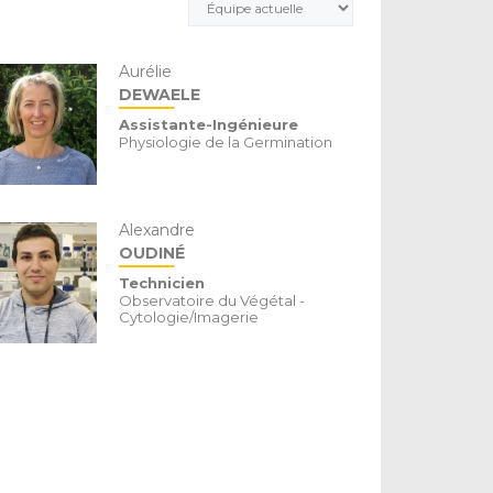
Aurélie
DEWAELE
Assistante-Ingénieure
Physiologie de la Germination
Alexandre
OUDINÉ
Technicien
Observatoire du Végétal -
Cytologie/Imagerie