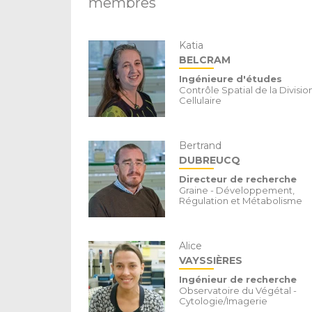
membres
Katia
BELCRAM
Ingénieure d'études
Contrôle Spatial de la Divisio
Cellulaire
Bertrand
DUBREUCQ
Directeur de recherche
Graine - Développement,
Régulation et Métabolisme
Alice
VAYSSIÈRES
Ingénieur de recherche
Observatoire du Végétal -
Cytologie/Imagerie