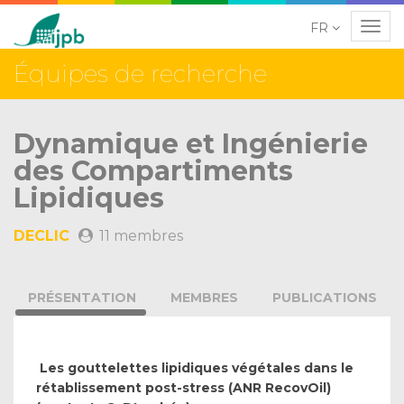
FR
Navig
Équipes de recherche
Dynamique et Ingénierie
des Compartiments
Lipidiques
DECLIC
11 membres
PRÉSENTATION
MEMBRES
PUBLICATIONS
Les gouttelettes lipidiques végétales dans le
rétablissement post-stress (ANR RecovOil)