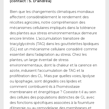
(contact : S. D'andréa)
Bien que les changements climatiques mondiaux
affectent considérablement le rendement des
récoltes agricoles, notre compréhension des
mécanismes cellulaires impliqués dans la tolérance
des plantes aux stress environnementaux demeure
encore limitée. L’accumulation transitoire de
triacylglycérols (TAG) dans les gouttelettes lipidiques
(GL) est un mécanisme cellulaire considéré comme
essentiel dans l’adaptation au stress. Chez les
plantes, un large éventail de stress
environnementaux, dont la chaleur et la carence en
azote, induisent l'accumulation de TAG et la
prolifération des CL. Mais par quelles voies, lipolyse
ou lipophagie, sont dégradés ces lipides et
comment contribuent-ils à l’homéostasie
membranaire et énergétique ? Coexiste-t-il au sein
des cellules des populations distinctes de GL avec
des fonctions spécifiques associées à la fourniture
d’énergie ou au remodelage des membranes et