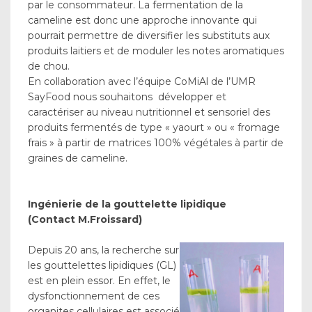
par le consommateur. La fermentation de la
cameline est donc une approche innovante qui
pourrait permettre de diversifier les substituts aux
produits laitiers et de moduler les notes aromatiques
de chou.
En collaboration avec l’équipe CoMiAl de l’UMR
SayFood nous souhaitons développer et
caractériser au niveau nutritionnel et sensoriel des
produits fermentés de type « yaourt » ou « fromage
frais » à partir de matrices 100% végétales à partir de
graines de cameline.
Ingénierie de la gouttelette lipidique
(Contact M.Froissard)
Depuis 20 ans, la recherche sur
les gouttelettes lipidiques (GL)
est en plein essor. En effet, le
dysfonctionnement de ces
organites cellulaires est associé