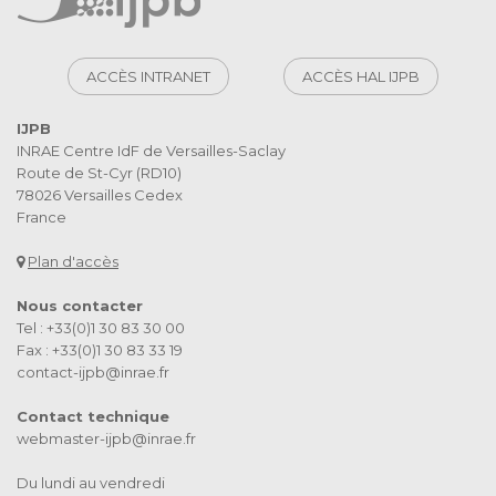
ACCÈS INTRANET
ACCÈS HAL IJPB
IJPB
INRAE Centre IdF de Versailles-Saclay
Route de St-Cyr (RD10)
78026 Versailles Cedex
France
Plan d'accès
Nous contacter
Tel : +33(0)1 30 83 30 00
Fax : +33(0)1 30 83 33 19
contact-ijpb@inrae.fr
Contact technique
webmaster-ijpb@inrae.fr
Du lundi au vendredi