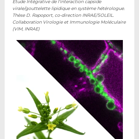
Etude Intégrative de l'interaction capside
virale/gouttelette lipidique en système hétérologue.
Thèse D. Rapoport, co-direction INRAE/SOLEIL.
Collaboration Virologie et Immunologie Moléculaire
(VIM, INRAE)