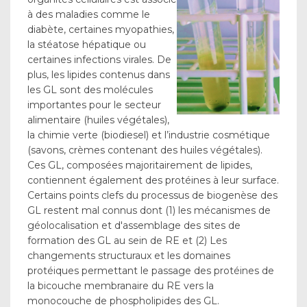
à des maladies comme le
diabète, certaines myopathies,
la stéatose hépatique ou
certaines infections virales. De
plus, les lipides contenus dans
les GL sont des molécules
importantes pour le secteur
alimentaire (huiles végétales),
la chimie verte (biodiesel) et l’industrie cosmétique
(savons, crèmes contenant des huiles végétales).
Ces GL, composées majoritairement de lipides,
contiennent également des protéines à leur surface.
Certains points clefs du processus de biogenèse des
GL restent mal connus dont (1) les mécanismes de
géolocalisation et d'assemblage des sites de
formation des GL au sein de RE et (2) Les
changements structuraux et les domaines
protéiques permettant le passage des protéines de
la bicouche membranaire du RE vers la
monocouche de phospholipides des GL.