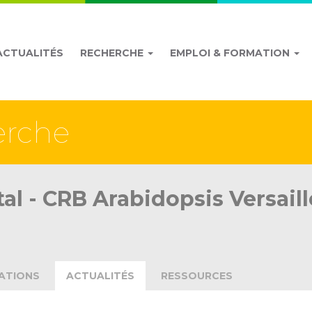
ACTUALITÉS
RECHERCHE
EMPLOI & FORMATION
erche
al - CRB Arabidopsis Versaill
ATIONS
ACTUALITÉS
RESSOURCES