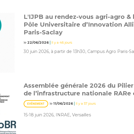
L'IJPB au rendez-vous agri-agro 
Pôle Universitaire d’Innovation All
Paris-Saclay
|
le
22/06/2026
Il y a 46 jours
30 juin 2026, à partir de 13h30, Campus Agro Paris-Sa
Assemblée générale 2026 du Pilie
de l’infrastructure nationale RARe 
|
le
11/06/2026
Il y a 57 jours
EVÉNEMENT
15-18 juin 2026, INRAE, Versailles