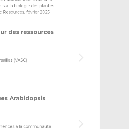
 sur la biologie des plantes -
c Resources, février 2025
ur des ressources
sailles (VASC)
ues Arabidopsis
semences à la communauté