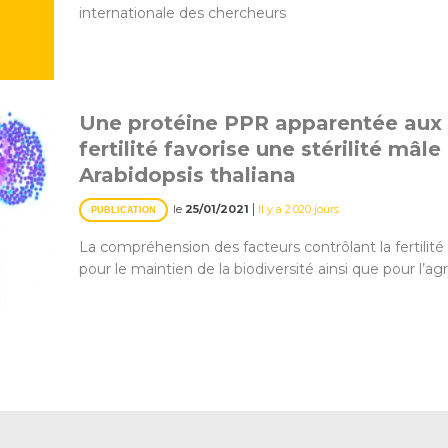
internationale des chercheurs
Une protéine PPR apparentée aux 
fertilité favorise une stérilité mâ
Arabidopsis thaliana
|
le
25/01/2021
Il y a 2 020 jours
PUBLICATION
La compréhension des facteurs contrôlant la fertilité
pour le maintien de la biodiversité ainsi que pour l’agr