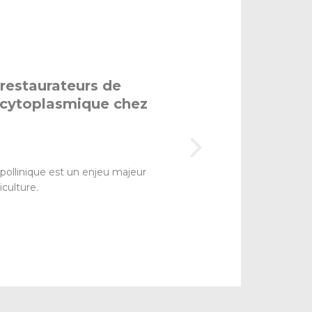
restaurateurs de
le cytoplasmique chez
 pollinique est un enjeu majeur
iculture.