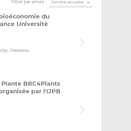
Filtrer par année :
Dernières actualités
& bioéconomie du
iance Université
clay, Palaiseau
r Plante BRC4Plants
organisée par l'IJPB