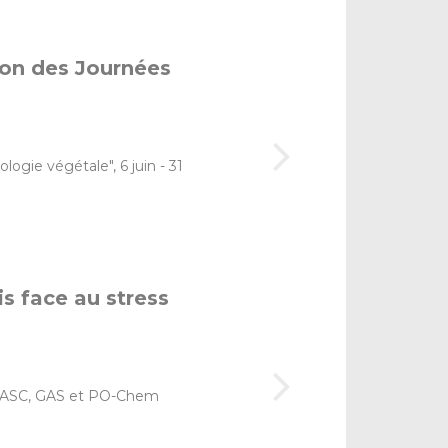
ion des Journées
gie végétale", 6 juin - 31
is face au stress
VASC, GAS et PO-Chem